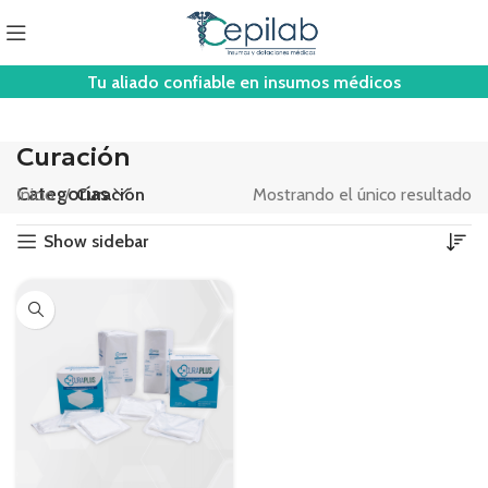
Tu aliado confiable en insumos médicos
Curación
Categorías
Inicio
Curación
Mostrando el único resultado
Show sidebar