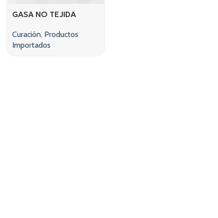
GASA NO TEJIDA
Curación
,
Productos
Importados