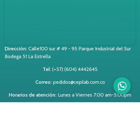
Dirección:
Calle100 sur # 49 - 95 Parque Industrial del Sur
Bodega 51 La Estrella
Tel:
(+57) (604) 4442645
Correo:
pedidos@cepilab.com.co
Horarios de atención:
Lunes a Viernes 7:00 am-5:00pm
Avisos legales
Políticas de Privacidad
Aviso de Privacidad